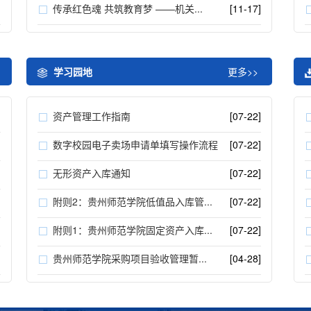
]
传承红色魂 共筑教育梦 ——机关...
[11-17]
学习园地
更多>>
]
资产管理工作指南
[07-22]
]
数字校园电子卖场申请单填写操作流程
[07-22]
]
无形资产入库通知
[07-22]
]
附则2：贵州师范学院低值品入库管...
[07-22]
]
附则1：贵州师范学院固定资产入库...
[07-22]
]
贵州师范学院采购项目验收管理暂...
[04-28]