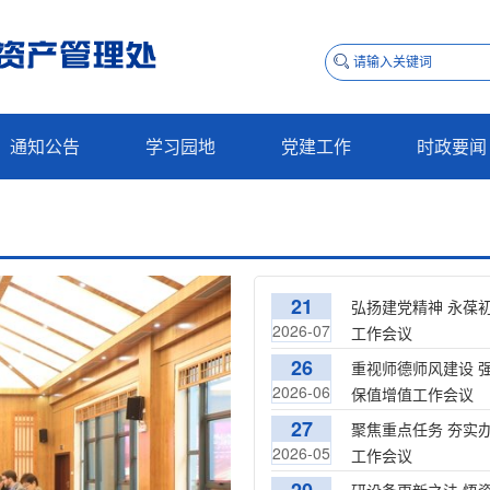
通知公告
学习园地
党建工作
时政要闻
21
弘扬建党精神 永葆
2026-07
工作会议
26
重视师德师风建设 
2026-06
保值增值工作会议
27
聚焦重点任务 夯实
2026-05
工作会议