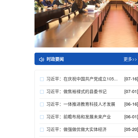
时政要闻
更多>>
习近平：在庆祝中国共产党成立105...
[07-16
习近平：做焦裕禄式的县委书记
[07-01
习近平：一体推进教育科技人才发展
[06-16
习近平：前瞻布局和发展未来产业
[06-01
习近平：做强做优做大实体经济
[05-20