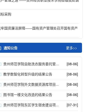
资产管理之道 ——贵州经贸职业技术学院莅临我处调
招标采购
筑牢国资廉洁屏障——国有资产管理处召开国有资产
通知公告
更多>>
贵州师范学院自助洗衣服务委托管...
[08-06]
教学数智化转型升级的结果公告
[08-06]
贵州师范学院外文数据资源库项目...
[08-06]
图书馆一楼文化改造的结果公告
[08-06]
贵州师范学院东区学生宿舍建设项...
[07-31]