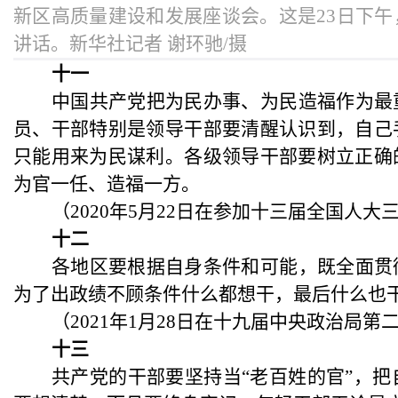
新区高质量建设和发展座谈会。这是23日下
讲话。新华社记者 谢环驰/摄
十一
中国共产党把为民办事、为民造福作为最
员、干部特别是领导干部要清醒认识到，自己
只能用来为民谋利。各级领导干部要树立正确
为官一任、造福一方。
（
2020年5月22日在参加十三届全国人
十二
各地区要根据自身条件和可能，既全面贯
为了出政绩不顾条件什么都想干，最后什么也
（
2021年1月28日在十九届中央政治局
十三
共产党的干部要坚持当
“老百姓的官”，