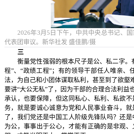
2026年3月5日下午，中共中央总书记
代表团审议。新华社发 盛佳鹏/摄
三
衡量党性强弱的根本尺子是公、私二字。
程”、“政绩工程”；有的领导干部任人唯亲
法，为自己和小团体谋取私利，甚至到了欲壑难
要讲“大公无私”了，因为干部的合理合法利益
承认，也要保障，但这同私心、私利、私欲不
务，就是要诚心诚意为党和人民事业奋斗，就
了，我们党还是中国工人阶级先锋队吗？还是
为公，事事出于公心，才能有正确的是非观、