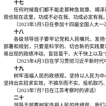
十七
任何时候我们都不能走那种急就章、竭泽
观也就在这里，功成不必在我、功成必定有我
（
2023年3月5日在参加十四届全国人大
十八
各级领导班子要牢记党和人民嘱托，发扬
部署和规划，只要是科学的、切合新的实践要
易出现的政绩冲动、盲目蛮干、大干快上以及“换
（
2023年4月3日在学习贯彻习近平新
十九
树牢造福人民的政绩观，坚持以人民为中
坚持出实招求实效，不搞华而不实、投机取巧
（
2023年7月7日在江苏考察时的讲话）
二十
领导干部要树牢造福人民的政绩观。我们