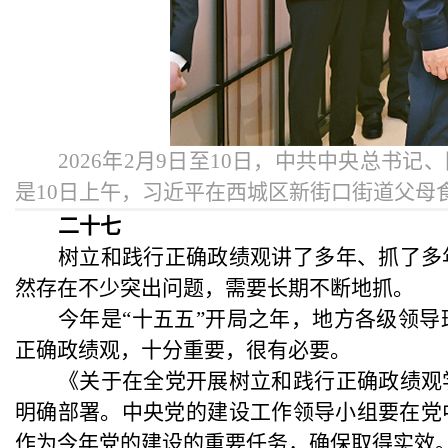
2026年2月9日至10日，中共中央总
是10日上午，习近平在西城区新街口街道父母
二十七
树立和践行正确政绩观讲了多年、抓了多
然存在不少突出问题，需要长期不断地抓。
今年是
“十五五”开局之年，地方各级领
正确政绩观，十分重要，很有必要。
《关于在全党开展树立和践行正确政绩观
明确部署。中央党的建设工作领导小组要在党
作为今年党的建设的重要任务，确保取得实效