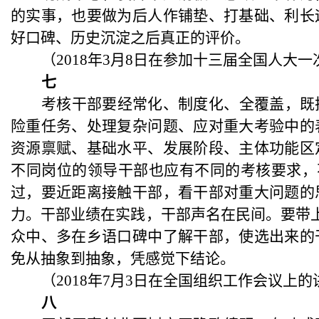
的实事，也要做为后人作铺垫、打基础、利长
好口碑、历史沉淀之后真正的评价。
（
2018年3月8日在参加十三届全国人大
七
考核干部要经常化、制度化、全覆盖，既
险重任务、处理复杂问题、应对重大考验中的
资源禀赋、基础水平、发展阶段、主体功能区
不同岗位的领导干部也应有不同的考核要求，
过，要近距离接触干部，看干部对重大问题的
力。干部业绩在实践，干部声名在民间。要带上
众中、多在乡语口碑中了解干部，使选出来的
免从抽象到抽象，凭感觉下结论。
（
2018年7月3日在全国组织工作会议上的
八