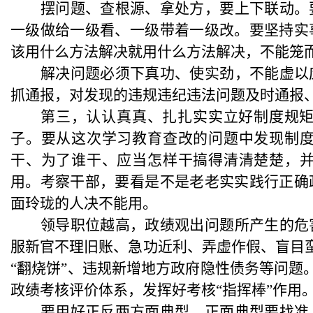
摆问题、查根源、拿处方，要上下联动。
一级做给一级看、一级带着一级改。要坚持实
该用什么方法解决就用什么方法解决，不能笼
解决问题必须下真功、使实劲，不能虚以
抓通报，对发现的违规违纪违法问题及时通报
第三，认认真真、扎扎实实立好制度规
子。要从这次学习教育查改的问题中发现制
干、为了谁干、应当怎样干搞得清清楚楚，
用。考察干部，要看是不是老老实实践行正确
面玲珑的人决不能用。
领导职位越高，政绩观出问题所产生的危
服新官不理旧账、急功近利、弄虚作假、盲目
“翻烧饼”、违规新增地方政府隐性债务等问题
政绩考核评价体系，发挥好考核“指挥棒”作用
要用好正反两方面典型。正面典型要找准