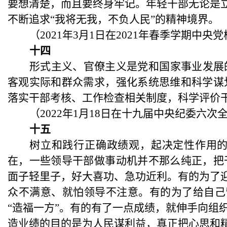
要想清楚，而且要终身牢记。年轻干部无论是立
不断追求“我将无我，不负人民”的精神境界。
（
2021年3月1日在2021年春季学期
十四
形式主义、官僚主义是党和国家事业发展
客观实际和群众需求，强化系统思维和科学谋
落实干部考核、工作检查相关制度，科学评价
（
2022年1月18日在十九届中央纪委六次
十五
树立和践行正确政绩观，起决定性作用
在，一些领导干部做事动机并不那么纯正，把
面子轻里子，好大喜功、急功近利。有的为了
众不满意、就怕领导不注意。有的为了给自己留
“造福一方”。有的有了一点成绩，就伸手向组
造业绩的目的是为人民谋利益，真正把心思和