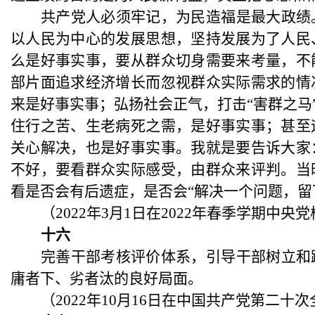
共产党人必须牢记，为民造福是最大政绩
以人民为中心的发展思想，坚持发展为了人民
么是好事实事，要从群众切身需要来考量，不
部片面追求经济增长而忽视群众实际需求的情
来是好事实事；弘扬社会正气，打击
“害群之
住行之苦、生老病死之需，是好事实事；甚至
关心解决，也是好事实事。我就是要告诉大家
不好，要看群众实际感受，由群众来评判。当
看是否会有后遗症，是否会“解决一个问题，留
（
2022年3月1日在2022年春季学期
十六
完善干部考核评价体系，引导干部树立和
庸者下、劣者汰的良好局面。
（
2022年10月16日在中国共产党第二