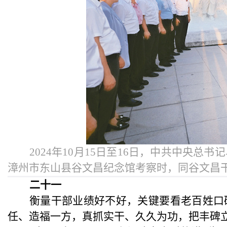
2024年10月15日至16日，中共中央
漳州市东山县谷文昌纪念馆考察时，同谷文昌干
二十一
衡量干部业绩好不好，关键要看老百姓口
任、造福一方，真抓实干、久久为功，把丰碑