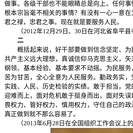
做事。各级干部也不能眼睛总是向上。任何事
根本宗旨毫不相关的事情？有没有一心一意在
君之禄，忠君之事。现在就是要服务人民。
（
2012年12月29日、30日在河北省阜
二
概括起来说，好干部要做到信念坚定、为
共产主义远大理想，真诚信仰马克思主义，矢
纲领、基本经验、基本要求不动摇。为民服务
苦为甘苦，全心全意为人民服务。勤政务实，
实践、人民、历史检验的实绩。敢于担当，党
迎难而上，面对危机敢于挺身而出，面对失误
畏权力、管好权力、慎用权力，守住自己的政
真正做到就不那么容易了。
（
2013年6月28日在全国组织工作会议上