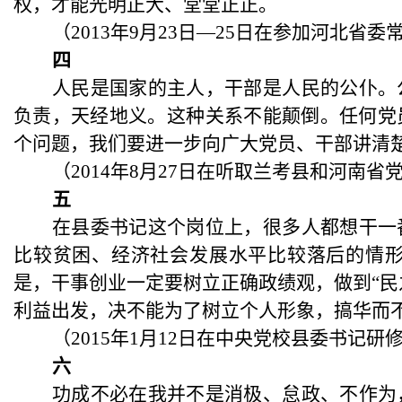
权，才能光明正大、堂堂正正。
（
2013年9月23日—25日在参加河北
四
人民是国家的主人，干部是人民的公仆。
负责，天经地义。这种关系不能颠倒。任何党
个问题，我们要进一步向广大党员、干部讲清
（
2014年8月27日在听取兰考县和河南
五
在县委书记这个岗位上，很多人都想干一
比较贫困、经济社会发展水平比较落后的情
是，干事创业一定要树立正确政绩观，做到
“
利益出发，决不能为了树立个人形象，搞华而不
（
2015年1月12日在中央党校县委书记
六
功成不必在我并不是消极、怠政、不作为