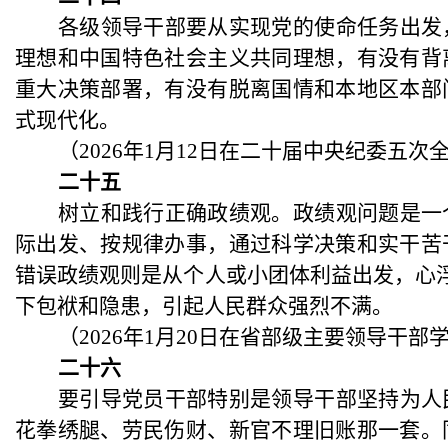
各级领导干部要从实现党的使命任务出发
理想和中国特色社会主义共同理想，有没有背
重大决策部署，有没有脱离国情和本地区本部
式现代化。
（
2026年1月12日在二十届中央纪委五次
二十五
树立和践行正确政绩观。政绩观问题是一
际出发、按规律办事，通过科学决策和实干苦
错误政绩观则是从个人或小团体利益出发，心
下包袱和隐患，引起人民群众强烈不满。
（
2026年1月20日在省部级主要领导
二十六
要引导党员干部特别是领导干部坚持为人
花拳绣腿、劳民伤财、新官不理旧账那一套。