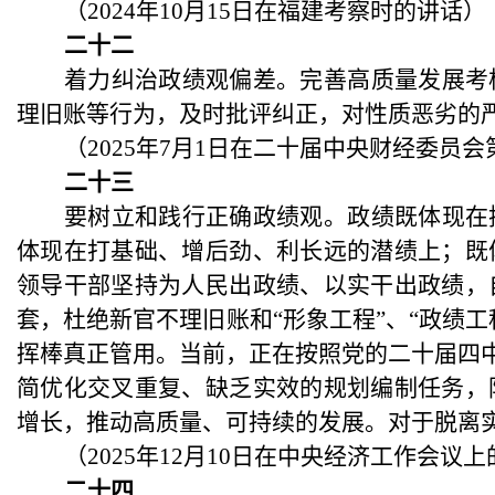
（
2024年10月15日在福建考察时的讲话）
二十二
着力纠治政绩观偏差。完善高质量发展考
理旧账等行为，及时批评纠正，对性质恶劣的
（
2025年7月1日在二十届中央财经委员
二十三
要树立和践行正确政绩观。政绩既体现在
体现在打基础、增后劲、利长远的潜绩上；既
领导干部坚持为人民出政绩、以实干出政绩，
套，杜绝新官不理旧账和
“形象工程”、“政绩
挥棒真正管用。当前，正在按照党的二十届四中
简优化交叉重复、缺乏实效的规划编制任务，
增长，推动高质量、可持续的发展。对于脱离
（
2025年12月10日在中央经济工作会议
二十四