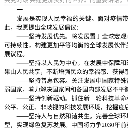
共克时艰 共建更加美好的世界》的重要讲话。 
一
发展是实现人民幸福的关键。面对疫情
此，我愿提出全球发展倡议：
——坚持发展优先。将发展置于全球宏观
可持续性，构建更加平等均衡的全球发展伙伴关
展议程。
——坚持以人民为中心。在发展中保障和
果由人民共享，不断增强民众的幸福感、获得
——坚持普惠包容。关注发展中国家特殊
弱国家，着力解决国家间和各国内部发展不平
——坚持创新驱动。抓住新一轮科技革命
公平、公正、非歧视的科技发展环境，挖掘疫
——坚持人与自然和谐共生。完善全球环
型，实现绿色复苏发展。中国将力争2030年