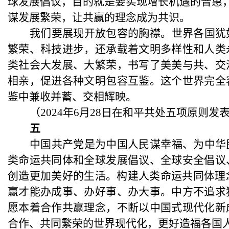
球发展倡议，目的就是要实现增长机遇的普惠，
谋发展繁荣，让共赢的理念成为共识。
我们要展现开放包容的胸襟。世界各国犹
繁荣、科技进步，还承载着文明多样性和人类
类社会大发展、大繁荣，书写了美美与共、交
相亲，促进各种文明包容互鉴。这个世界完全
鉴中兼收并蓄、交相辉映。
（
2024年6月28日在和平共处五项原则发
五
中国共产党是为中国人民谋幸福、为中华
类命运共同体和全球发展倡议、全球安全倡议
创造更加美好的生活。构建人类命运共同体理
赢才能办成事、办好事、办大事。中方不追求
愿本着合作共赢理念，不断以中国式现代化新
合作、共同繁荣的世界现代化，更好造福各国