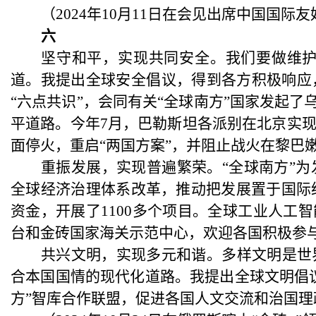
（
2024年10月11日在会见出席中国国
六
坚守和平，实现共同安全。我们要做维
道。我提出全球安全倡议，得到各方积极响应
“六点共识”，会同有关“全球南方”国家发起
平道路。今年7月，巴勒斯坦各派别在北京实
面停火，重启“两国方案”，并阻止战火在黎巴
重振发展，实现普遍繁荣。
“全球南方”
全球经济治理体系改革，推动把发展置于国际经
资金，开展了1100多个项目。全球工业人工
台和金砖国家海关示范中心，欢迎各国积极参
共兴文明，实现多元和谐。多样文明是世
合本国国情的现代化道路。我提出全球文明倡
方”智库合作联盟，促进各国人文交流和治国理