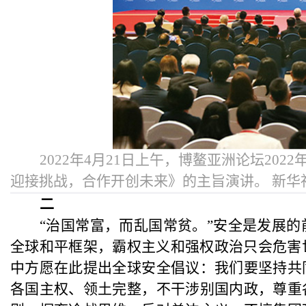
2022年4月21日上午，博鳌亚洲论坛2
迎接挑战，合作开创未来》的主旨演讲。 新华社
二
“治国常富，而乱国常贫。”安全是发展
全球和平框架，霸权主义和强权政治只会危害
中方愿在此提出全球安全倡议：我们要坚持共
各国主权、领土完整，不干涉别国内政，尊重