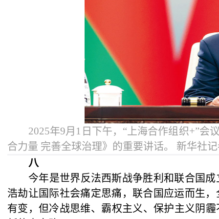
2025年9月1日下午，“上海合作组织+
合力量 完善全球治理》的重要讲话。 新华社记
八
今年是世界反法西斯战争胜利和联合国成
浩劫让国际社会痛定思痛，联合国应运而生，
有变，但冷战思维、霸权主义、保护主义阴霾