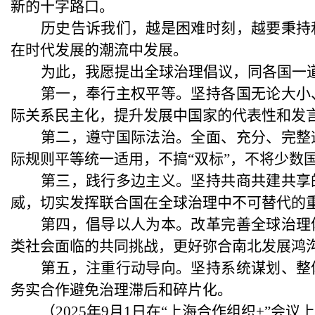
新的十字路口。
历史告诉我们，越是困难时刻，越要秉持
在时代发展的潮流中发展。
为此，我愿提出全球治理倡议，同各国一
第一，奉行主权平等。坚持各国无论大小
际关系民主化，提升发展中国家的代表性和发
第二，遵守国际法治。全面、充分、完整
际规则平等统一适用，不搞
“双标”，不将少数
第三，践行多边主义。坚持共商共建共享
威，切实发挥联合国在全球治理中不可替代的
第四，倡导以人为本。改革完善全球治理
类社会面临的共同挑战，更好弥合南北发展鸿
第五，注重行动导向。坚持系统谋划、整
务实合作避免治理滞后和碎片化。
（
2025年9月1日在“上海合作组织+”会议