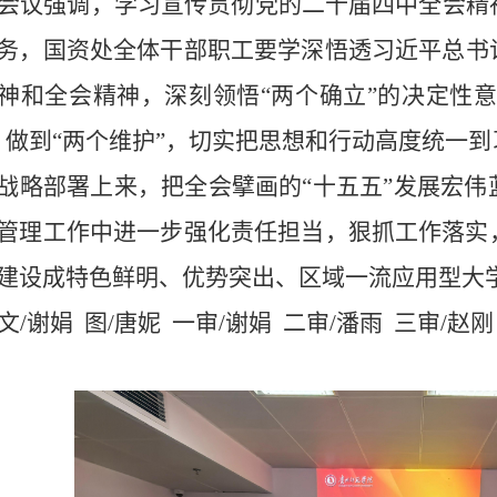
会议强调，学习宣传贯彻党的二十届四中全会精
务
，国资处全体
干部
职工
要学深悟透习近平总书
神和全会精神，深刻领悟
“两个确立”的决定性
、做到“两个维护”，切实把思想和行动高度统一
战略部署上来，把全会擘画的“十五五”发展宏
管理工作中进一步强化责任担当，狠抓工作落实
建设成特色鲜明、优势突出、区域一流应用型大
文
/谢娟 图/唐妮 一审/谢娟 二审/潘雨 三审/赵刚