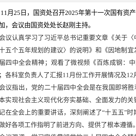
11月25日，国资处召开2025年第十一次国有
加，会议由国资处处长赵刚主
持。
会议认真学习了
习近平总书记重要文章《
关于
〈
十五个五年规划的建议
〉
的说明
》和《
因地制宜
届四中全会精神
；观看了微视频《百炼成钢：中
；各科室负责人了汇报11月份工作开展情况及12
会议指出，党的二十届四中全会是在我国即将胜
本实现社会主义现代化夯实基础、全面发力的关
记在全会上的重要讲话，深刻阐述了“十五五”
做好各项工作指明了前进方向、提供了根本遵循