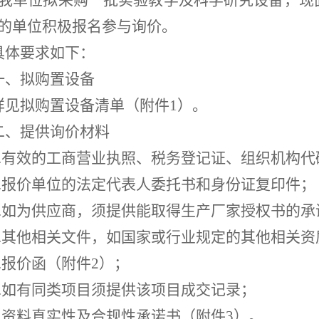
我单位拟采购一批实验教学及科学研究设备，现
的单位积极报名参与询价。
具体要求如下：
一、拟购置设备
详见
拟购置设备清单（附件
1）。
二、提供询价材料
1.有效的工商营业执照、税务登记证、组织机构
2.报价单位的法定代表人委托书和身份证复印件；
3.如为供应商，须提供能取得生产厂家授权书的承
4.其他相关文件，如国家或行业规定的其他相关
5.报价函（附件2）；
6.如有同类项目须提供该项目成交记录；
7.资料真实性及合规性承诺书（附件3）。