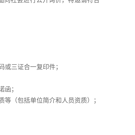
面向社会进行公开询价，特邀请符合
代码或三证合一复印件；
诺函；
资质等（包括单位简介和人员资质）；