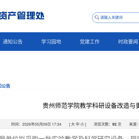
通知公告
学习园地
党建工作
时政要闻
知公告
贵州师范学院教学科研设备改造与
时间：2026年05月09日 17:34
[
大
中
小
]
浏览次数：
92
次
来源